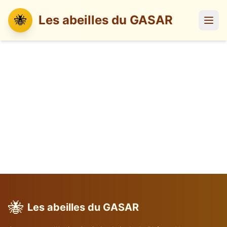
🐝
Les abeilles du GASAR
🐝
Les abeilles du GASAR