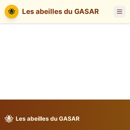
🐝
Les abeilles du GASAR
🐝
Les abeilles du GASAR