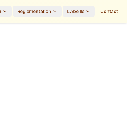
r
Réglementation
L'Abeille
Contact