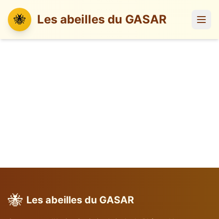
🐝
Les abeilles du GASAR
🐝
Les abeilles du GASAR