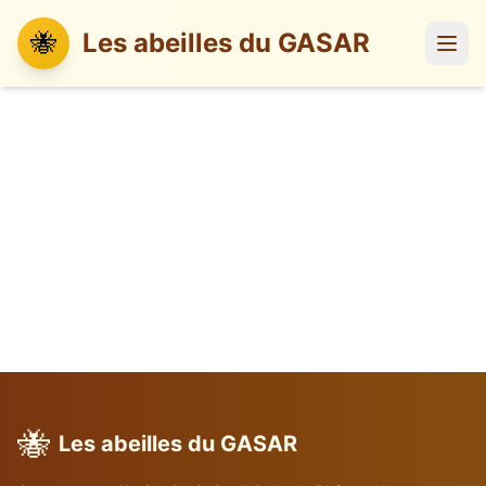
🐝
Les abeilles du GASAR
🐝
Les abeilles du GASAR