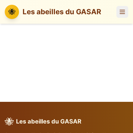
🐝
Les abeilles du GASAR
🐝
Les abeilles du GASAR