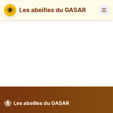
🐝
Les abeilles du GASAR
🐝
Les abeilles du GASAR