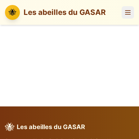
🐝
Les abeilles du GASAR
🐝
Les abeilles du GASAR