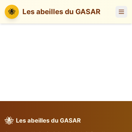
🐝
Les abeilles du GASAR
🐝
Les abeilles du GASAR