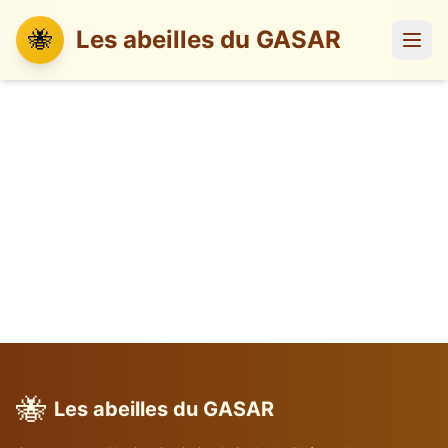
🐝
Les abeilles du GASAR
🐝
Les abeilles du GASAR