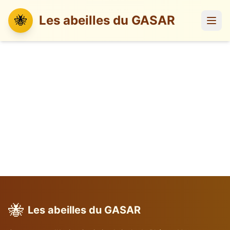
🐝
Les abeilles du GASAR
🐝
Les abeilles du GASAR