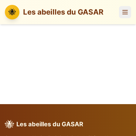
🐝
Les abeilles du GASAR
🐝
Les abeilles du GASAR