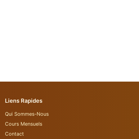
Liens Rapides
Qui Sommes-Nous
Cours Mensuels
Contact