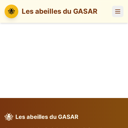
🐝
Les abeilles du GASAR
🐝
Les abeilles du GASAR