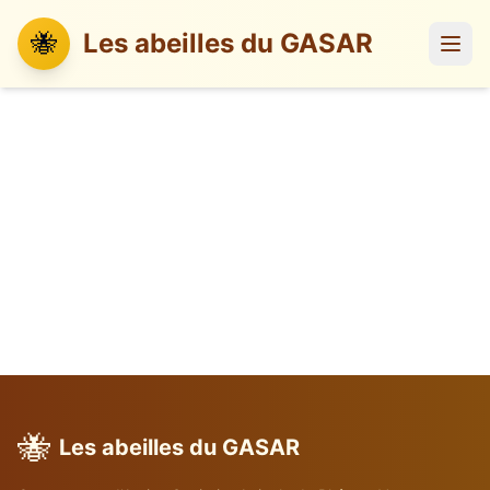
🐝
Les abeilles du GASAR
🐝
Les abeilles du GASAR