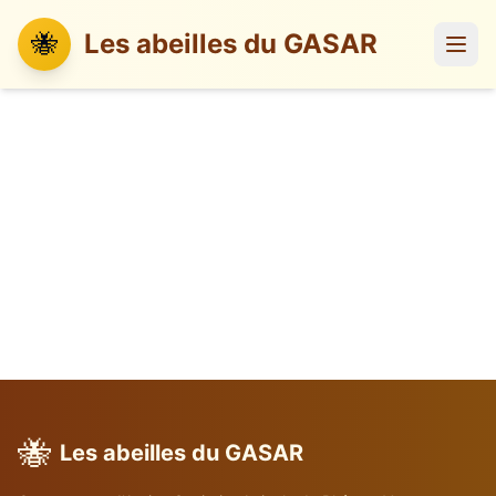
🐝
Les abeilles du GASAR
🐝
Les abeilles du GASAR