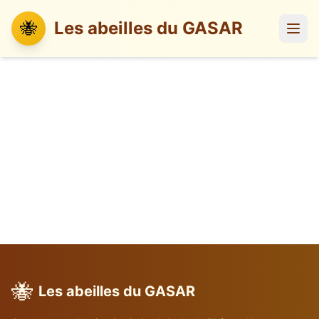
🐝
Les abeilles du GASAR
🐝
Les abeilles du GASAR