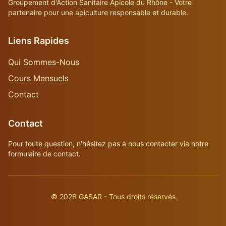
Groupement d'Action Sanitaire Apicole du Rhône - Votre
partenaire pour une apiculture responsable et durable.
Liens Rapides
Qui Sommes-Nous
Cours Mensuels
Contact
Contact
Pour toute question, n'hésitez pas à nous contacter via notre
formulaire de contact.
©
2026
GASAR - Tous droits réservés